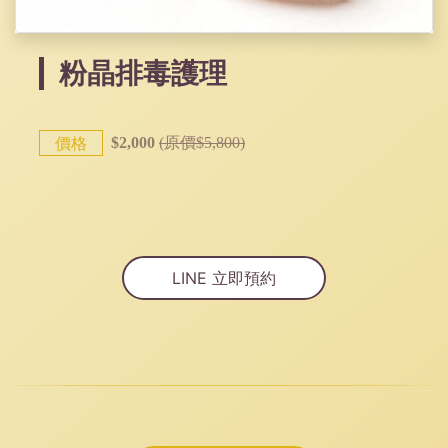
粉晶排毒護理
價格
$2,000
(原價$5,800)
LINE 立即預約