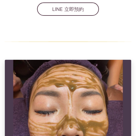
LINE 立即預約