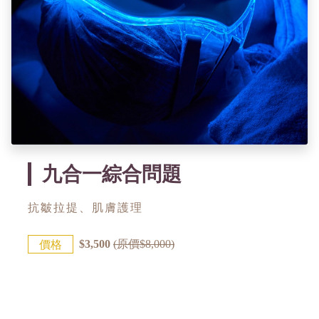
九合一綜合問題
抗皺拉提、肌膚護理
價格
$3,500
(原價$8,000)