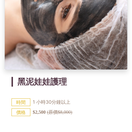
黑泥娃娃護理
1 小時30分鐘以上
時間
價格
$2,500
(原價$8,000)