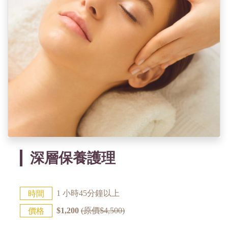
深層保養護理
時間
1 小時45分鐘以上
價格
$1,200
(原價$4,500)