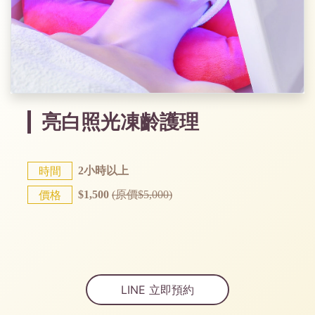
亮白照光凍齡護理
時間
2小時以上
價格
$1,500
(原價$5,000)
LINE 立即預約